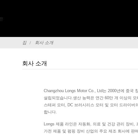
집
회사 소개
회사 소개
Changzhou Longs Motor Co., Ltd는 2000년
설립되었습니다.생산 능력은 연간 60만 개 이상의 
스테퍼 모터, DC 브러시리스 모터 및 모터 드라이버
합니다.
Longs 제품 라인은 자동화, 의료 및 건강 관리 장비,
가전 제품 및 펌핑 장비 산업의 주요 제조 회사에 판