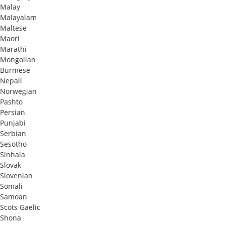
Malay
Malayalam
Maltese
Maori
Marathi
Mongolian
Burmese
Nepali
Norwegian
Pashto
Persian
Punjabi
Serbian
Sesotho
Sinhala
Slovak
Slovenian
Somali
Samoan
Scots Gaelic
Shona