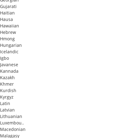
Gujarati
Haitian
Hausa
Hawaiian
Hebrew
Hmong
Hungarian
Icelandic
Igbo
Javanese
Kannada
Kazakh
Khmer
Kurdish
Kyrgyz
Latin
Latvian
Lithuanian
Luxembou..
Macedonian
Malagasy