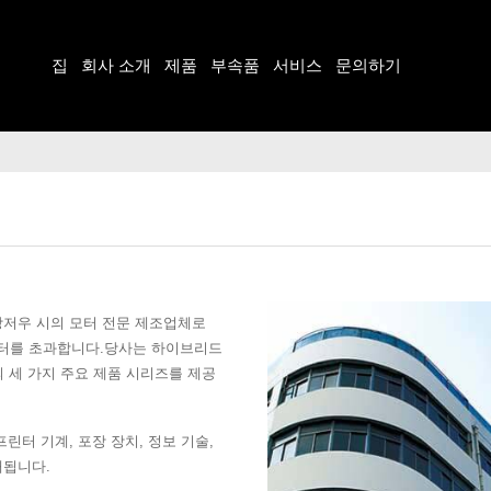
집
회사 소개
제품
부속품
서비스
문의하기
에 중국 창저우 시의 모터 전문 제조업체로
모터를 초과합니다.당사는 하이브리드
의 세 가지 주요 제품 시리즈를 제공
 프린터 기계, 포장 장치, 정보 기술,
매됩니다.