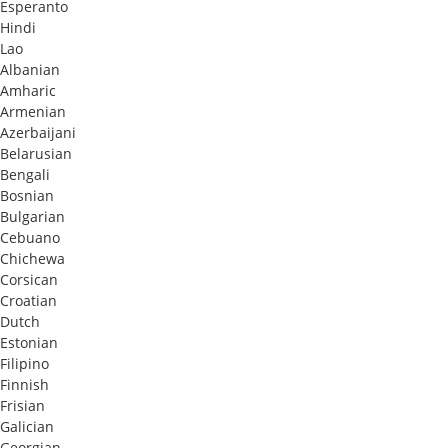
Esperanto
Hindi
Lao
Albanian
Amharic
Armenian
Azerbaijani
Belarusian
Bengali
Bosnian
Bulgarian
Cebuano
Chichewa
Corsican
Croatian
Dutch
Estonian
Filipino
Finnish
Frisian
Galician
Georgian