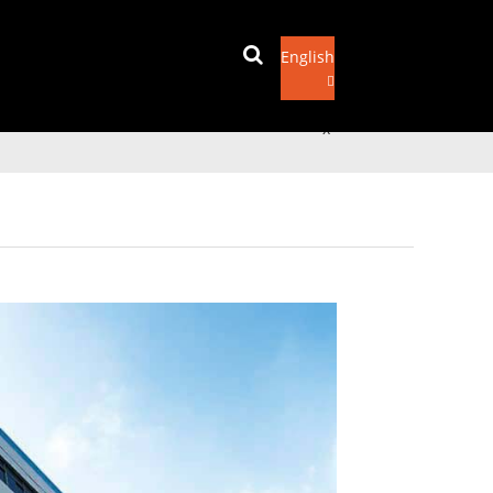
English
이메일을 보내
x