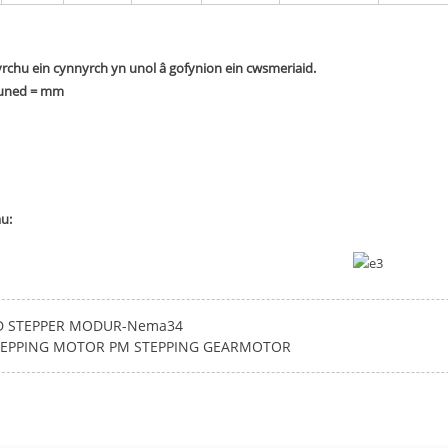
rchu ein cynnyrch yn unol â gofynion ein cwsmeriaid.
 uned = mm
u:
D STEPPER MODUR-Nema34
TEPPING MOTOR PM STEPPING GEARMOTOR