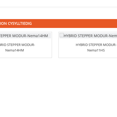
ON CYSYLLTIEDIG
RID STEPPER MODUR-
HYBRID STEPPER MODUR-
Nema14HM
Nema11HS