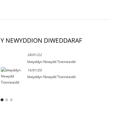
Y NEWYDDION DIWEDDARAF
28/01/22
blwyddyn Newydd Tsieineaidd
16/01/20
blwyddyn Newydd Tsieineaidd