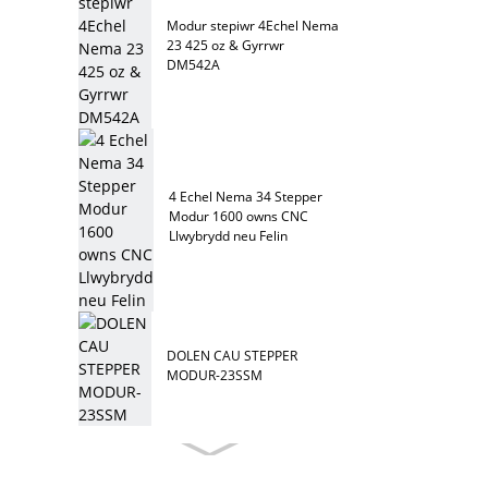
Modur stepiwr 4Echel Nema
23 425 oz & Gyrrwr
DM542A
4 Echel Nema 34 Stepper
Modur 1600 owns CNC
Llwybrydd neu Felin
DOLEN CAU STEPPER
MODUR-23SSM