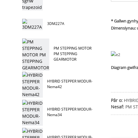
* Gallwn gynhy
3DM227A
Dimensiynau:
PM STEPPING MOTOR
PM STEPPING
GEARMOTOR
Diagram gwifra
HYBRID STEPPER MODUR-
Nema42
Pâr o:
HYBRI
Nesaf:
PM S
HYBRID STEPPER MODUR-
Nema34
HYBRID STEPPER MODUR-