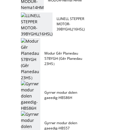
MODUR-Nema14HM
LLINELL STEPPER
MOTOR-
39BYGHL(16HSL)
Modur Gêr Planedau
57BYGH (Gêr Planedau
23HS）
Gyrrwr modur dolen
gaeedig-HBS86H
Gyrrwr modur dolen
gaeedig-HBS57