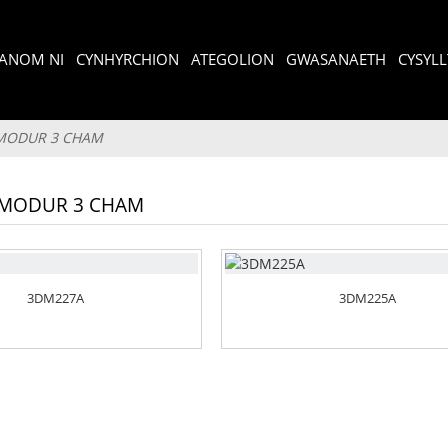
ANOM NI
CYNHYRCHION
ATEGOLION
GWASANAETH
CYSYLL
MODUR 3 CHAM
MODUR 3 CHAM
3DM227A
3DM225A