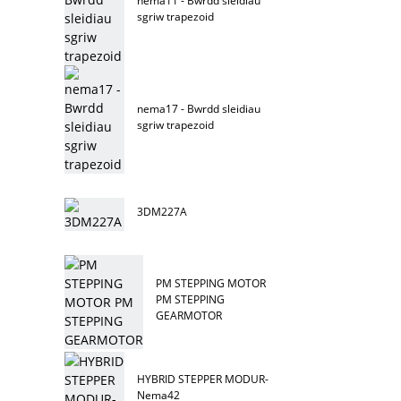
nema11 - Bwrdd sleidiau
sgriw trapezoid
nema17 - Bwrdd sleidiau
sgriw trapezoid
3DM227A
PM STEPPING MOTOR
PM STEPPING
GEARMOTOR
HYBRID STEPPER MODUR-
Nema42