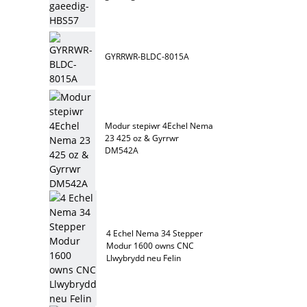
GYRRWR-BLDC-8015A
Modur stepiwr 4Echel Nema
23 425 oz & Gyrrwr
DM542A
4 Echel Nema 34 Stepper
Modur 1600 owns CNC
Llwybrydd neu Felin