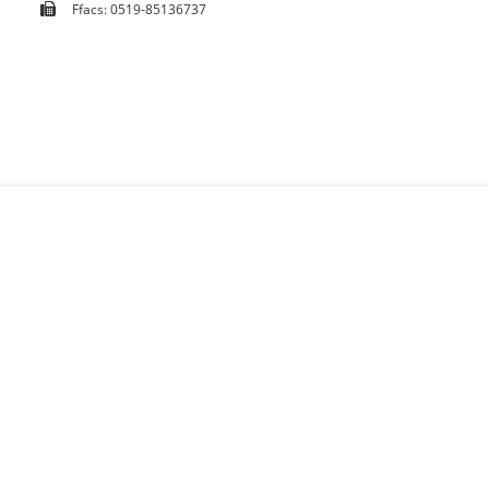
Ffacs: 0519-85136737