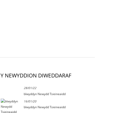
Y NEWYDDION DIWEDDARAF
28/01/22
blwyddyn Newydd Tsieineaidd
16/01/20
blwyddyn Newydd Tsieineaidd