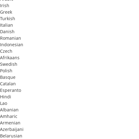
Irish
Greek
Turkish
Italian
Danish
Romanian
Indonesian
Czech
Afrikaans
Swedish
Polish
Basque
Catalan
Esperanto
Hindi
Lao
Albanian
Amharic
Armenian
Azerbaijani
Belarusian