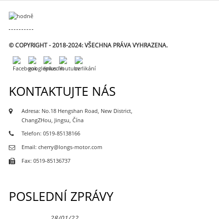
© COPYRIGHT - 2018-2024: VŠECHNA PRÁVA VYHRAZENA.
KONTAKTUJTE NÁS
Adresa: No.18 Hengshan Road, New District,
ChangZHou, Jingsu, Čína
Telefon: 0519-85138166
Email: cherry@longs-motor.com
Fax: 0519-85136737
POSLEDNÍ ZPRÁVY
28/01/22