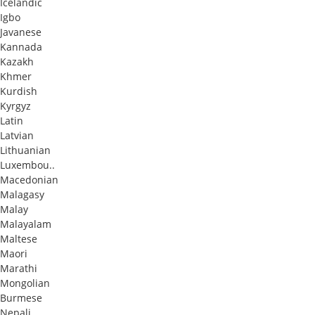
Icelandic
Igbo
Javanese
Kannada
Kazakh
Khmer
Kurdish
Kyrgyz
Latin
Latvian
Lithuanian
Luxembou..
Macedonian
Malagasy
Malay
Malayalam
Maltese
Maori
Marathi
Mongolian
Burmese
Nepali