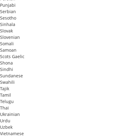
Punjabi
Serbian
Sesotho
Sinhala
Slovak
Slovenian
Somali
Samoan
Scots Gaelic
Shona
Sindhi
Sundanese
Swahili
Tajik
Tamil
Telugu
Thai
Ukrainian
Urdu
Uzbek
Vietnamese