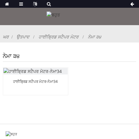
ਘਰ
ਉਤਪਾਦ
ਹਾਈਬ੍ਰਿਡ ਸਟੈਪਰ ਮੋਟਰ
ਨੇਮਾ ੩੪
ਨੇਮਾ ੩੪
ਹਾਈਬ੍ਰਿਡ ਸਟੈਪਰ ਮੋਟਰ-ਨੇਮਾ34