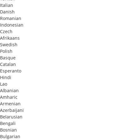
Italian
Danish
Romanian
Indonesian
Czech
Afrikaans
Swedish
Polish
Basque
Catalan
Esperanto
Hindi
Lao
Albanian
Amharic
Armenian
Azerbaijani
Belarusian
Bengali
Bosnian
Bulgarian