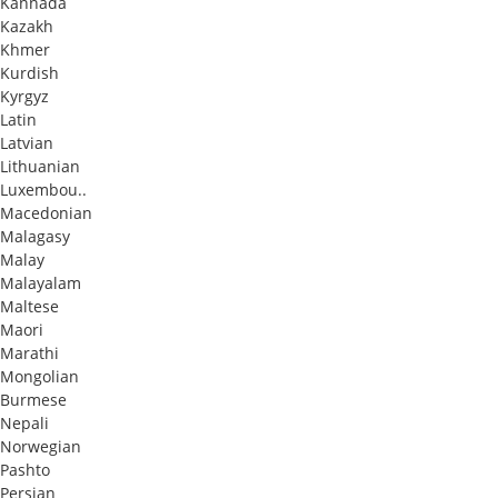
Kannada
Kazakh
Khmer
Kurdish
Kyrgyz
Latin
Latvian
Lithuanian
Luxembou..
Macedonian
Malagasy
Malay
Malayalam
Maltese
Maori
Marathi
Mongolian
Burmese
Nepali
Norwegian
Pashto
Persian