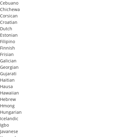
Cebuano
Chichewa
Corsican
Croatian
Dutch
Estonian
Filipino
Finnish
Frisian
Galician
Georgian
Gujarati
Haitian
Hausa
Hawaiian
Hebrew
Hmong
Hungarian
Icelandic
Igbo
Javanese