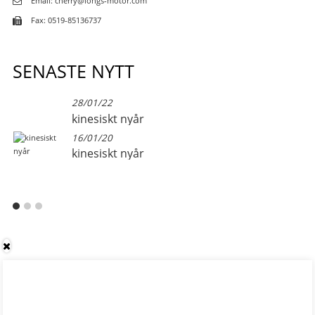
Email: cherry@longs-motor.com
Fax: 0519-85136737
SENASTE NYTT
28/01/22
kinesiskt nyår
16/01/20
kinesiskt nyår