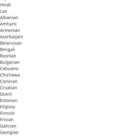
Hindi
Lao
Albanian
Amharic
Armenian
Azerbaijani
Belarusian
Bengali
Bosnian
Bulgarian
Cebuano
Chichewa
Corsican
Croatian
Dutch
Estonian
Filipino
Finnish
Frisian
Galician
Georgian