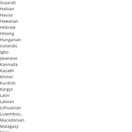
Gujarati
Haitian
Hausa
Hawaiian
Hebrew
Hmong
Hungarian
Icelandic
Igbo
Javanese
Kannada
Kazakh
Khmer
Kurdish
Kyrgyz
Latin
Latvian
Lithuanian
Luxembou..
Macedonian
Malagasy