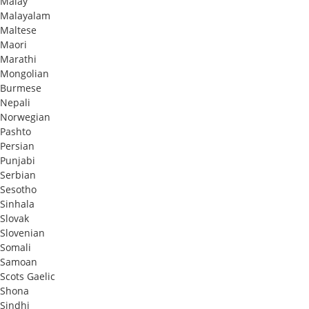
Malay
Malayalam
Maltese
Maori
Marathi
Mongolian
Burmese
Nepali
Norwegian
Pashto
Persian
Punjabi
Serbian
Sesotho
Sinhala
Slovak
Slovenian
Somali
Samoan
Scots Gaelic
Shona
Sindhi