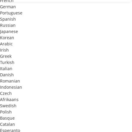
French
German
Portuguese
Spanish
Russian
Japanese
Korean
Arabic
Irish
Greek
Turkish
Italian
Danish
Romanian
Indonesian
Czech
Afrikaans
Swedish
Polish
Basque
Catalan
Esperanto