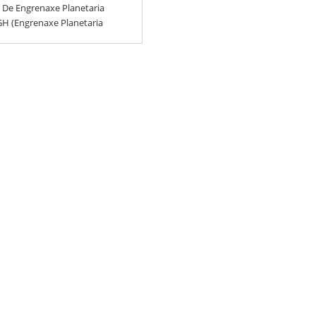
 De Engrenaxe Planetaria
H (engrenaxe Planetaria
17HS)