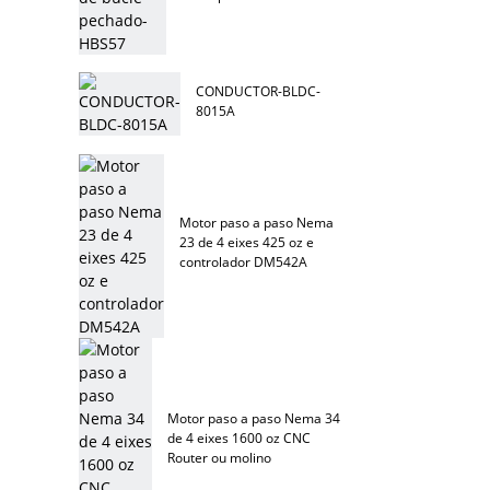
CONDUCTOR-BLDC-
8015A
Motor paso a paso Nema
23 de 4 eixes 425 oz e
controlador DM542A
Motor paso a paso Nema 34
de 4 eixes 1600 oz CNC
Router ou molino