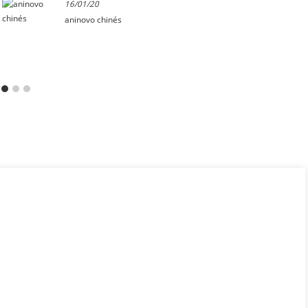
16/01/20
aninovo chinés