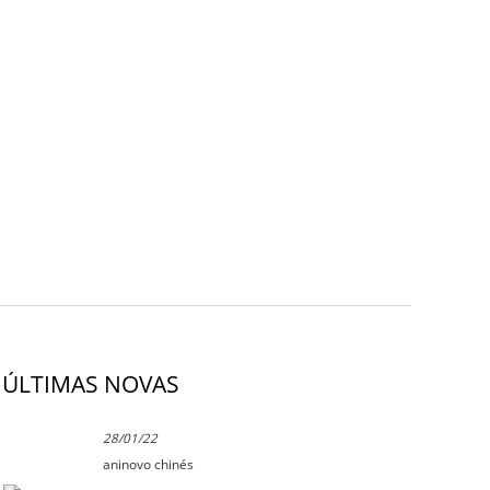
ÚLTIMAS NOVAS
28/01/22
aninovo chinés