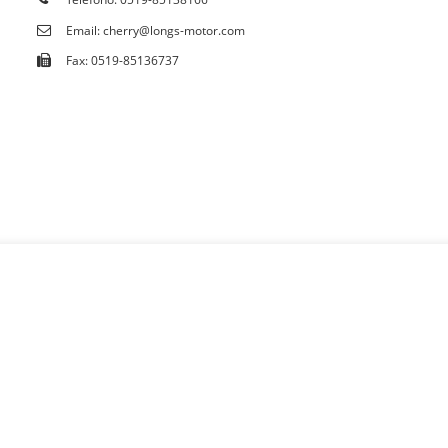
Email: cherry@longs-motor.com
Fax: 0519-85136737