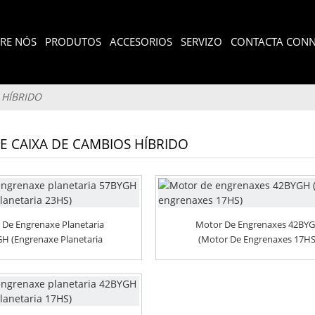
RE NÓS
PRODUTOS
ACCESORIOS
SERVIZO
CONTACTA CON
 HÍBRIDO
 CAIXA DE CAMBIOS HÍBRIDO
 De Engrenaxe Planetaria
Motor De Engrenaxes 42BY
H (engrenaxe Planetaria
(motor De Engrenaxes 17HS
23HS)