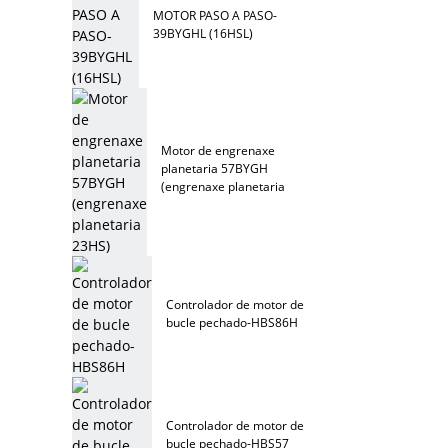
MOTOR PASO A PASO-
39BYGHL (16HSL)
Motor de engrenaxe
planetaria 57BYGH
(engrenaxe planetaria
23HS)
Controlador de motor de
bucle pechado-HBS86H
Controlador de motor de
bucle pechado-HBS57