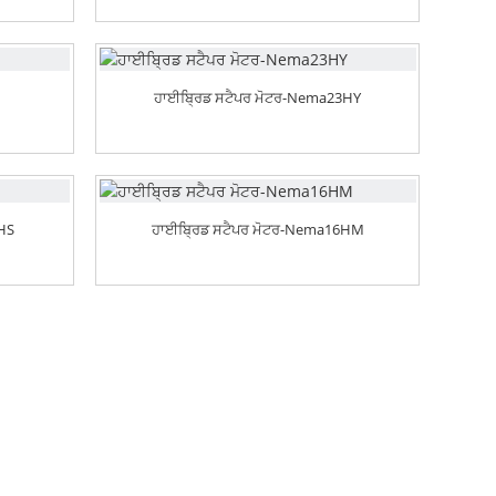
ਹਾਈਬ੍ਰਿਡ ਸਟੈਪਰ ਮੋਟਰ-Nema23HY
4HS
ਹਾਈਬ੍ਰਿਡ ਸਟੈਪਰ ਮੋਟਰ-Nema16HM