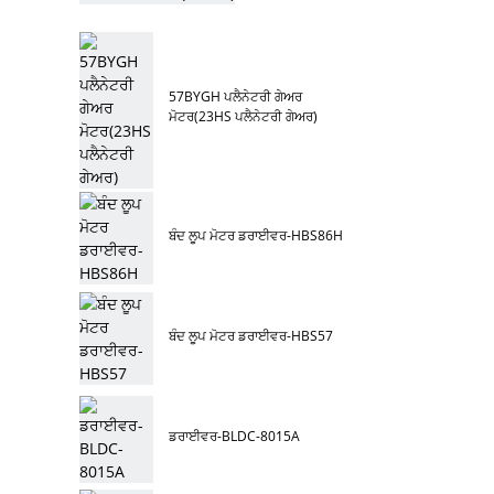
57BYGH ਪਲੈਨੇਟਰੀ ਗੇਅਰ
ਮੋਟਰ(23HS ਪਲੈਨੇਟਰੀ ਗੇਅਰ)
ਬੰਦ ਲੂਪ ਮੋਟਰ ਡਰਾਈਵਰ-HBS86H
ਬੰਦ ਲੂਪ ਮੋਟਰ ਡਰਾਈਵਰ-HBS57
ਡਰਾਈਵਰ-BLDC-8015A