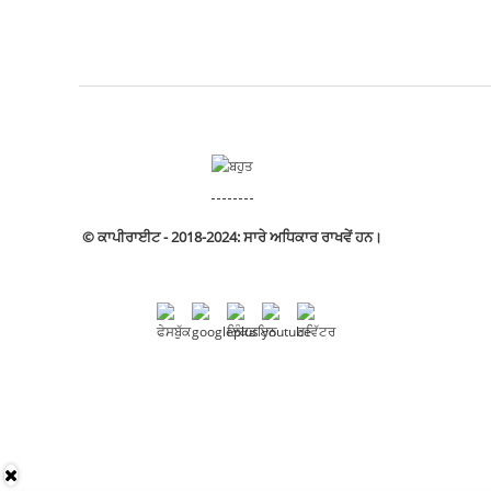
© ਕਾਪੀਰਾਈਟ - 2018-2024: ਸਾਰੇ ਅਧਿਕਾਰ ਰਾਖਵੇਂ ਹਨ।