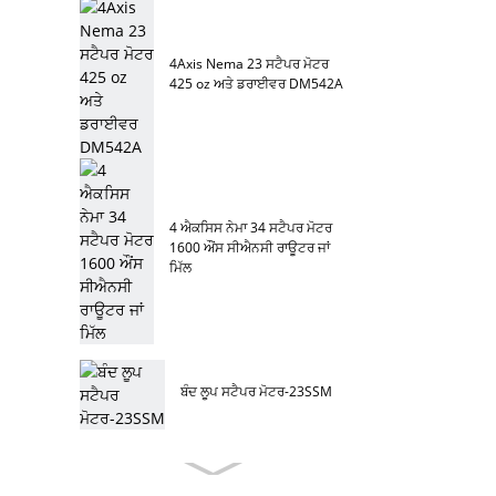
4Axis Nema 23 ਸਟੈਪਰ ਮੋਟਰ
425 oz ਅਤੇ ਡਰਾਈਵਰ DM542A
4 ਐਕਸਿਸ ਨੇਮਾ 34 ਸਟੈਪਰ ਮੋਟਰ
1600 ਔਂਸ ਸੀਐਨਸੀ ਰਾਊਟਰ ਜਾਂ
ਮਿੱਲ
ਬੰਦ ਲੂਪ ਸਟੈਪਰ ਮੋਟਰ-23SSM