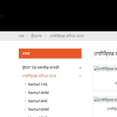
ਘਰ
ਉਤਪਾਦ
ਹਾਈਬ੍ਰਿਡ ਸਟੈਪਰ ਮੋਟਰ
ਹਾਈਬ੍ਰਿਡ 
ਵਰਗ
ਸ਼ੁੱਧਤਾ ਪੇਚ ਸਲਾਈਡ ਸਾਰਣੀ
ਹਾਈਬ੍ਰਿਡ ਸਟੈਪਰ ਮੋਟਰ
ਮ
Nema11HS
Nema14HM
Nema14HS
ਹਾਈਬ੍
Nema16HM