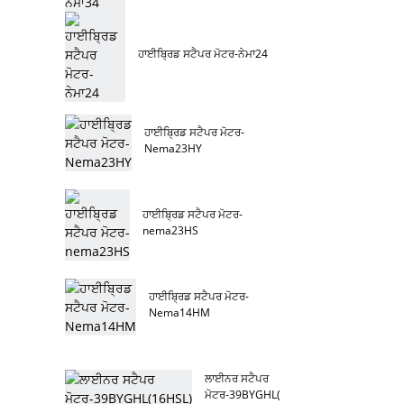
ਹਾਈਬ੍ਰਿਡ ਸਟੈਪਰ ਮੋਟਰ-ਨੇਮਾ24
ਹਾਈਬ੍ਰਿਡ ਸਟੈਪਰ ਮੋਟਰ-
Nema23HY
ਹਾਈਬ੍ਰਿਡ ਸਟੈਪਰ ਮੋਟਰ-
nema23HS
ਹਾਈਬ੍ਰਿਡ ਸਟੈਪਰ ਮੋਟਰ-
Nema14HM
ਲਾਈਨਰ ਸਟੈਪਰ
ਮੋਟਰ-39BYGHL(16HSL)