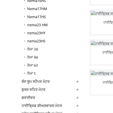
Nema16HS
Nema17HM
Nema17HS
ਹਾਈਬ੍
nema23 HM
nema23HY
nema23HS
ਨੇਮਾ ੨੪
ਹਾਈਬ੍ਰ
ਨੇਮਾ ੩੪
ਨੇਮਾ ੪੨
ਨੇਮਾ ੮
ਬੰਦ ਲੂਪ ਸਟੈਪਰ ਮੋਟਰ
ਹਾਈਬ੍
ਬੁਰਸ਼ ਰਹਿਤ ਮੋਟਰ
ਡਰਾਈਵਰ
ਹਾਈਬ੍ਰਿਡ ਗੀਅਰਬਾਕਸ ਮੋਟਰ