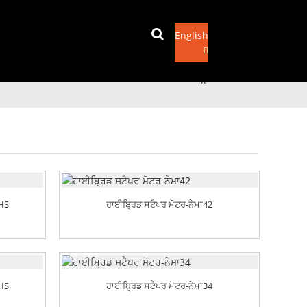
English
ਈਮੇਲ ਭੇਜੋ
x
6HS
ਹਾਈਬ੍ਰਿਡ ਸਟੈਪਰ ਮੋਟਰ-ਨੇਮਾ42
3HS
ਹਾਈਬ੍ਰਿਡ ਸਟੈਪਰ ਮੋਟਰ-ਨੇਮਾ34