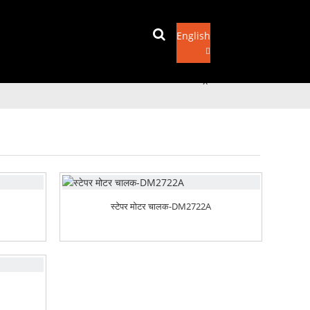
English
इमेल पठाउनुहोस्
x
स्टेपर मोटर चालक-DM2722A