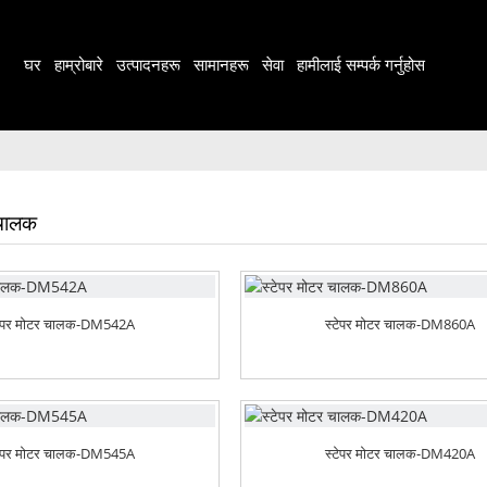
घर
हाम्रोबारे
उत्पादनहरू
सामानहरू
सेवा
हामीलाई सम्पर्क गर्नुहोस
 चालक
टेपर मोटर चालक-DM542A
स्टेपर मोटर चालक-DM860A
टेपर मोटर चालक-DM545A
स्टेपर मोटर चालक-DM420A