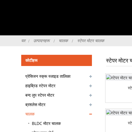
घर
उत्पादनहरू
चालक
स्टेपर मोटर चालक
स्टेपर मोटर
कोटीहरू
प्रेसिजन स्क्रू स्लाइड तालिका
हाइब्रिड स्टेपर मोटर
स्
बन्द लुप स्टेपर मोटर
ब्रशलेस मोटर
चालक
स्
BLDC मोटर चालक