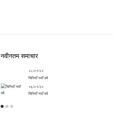
नवीनतम समाचार
२८/०१/२२
चिनियाँ नयाँ वर्ष
१६/०१/२०
चिनियाँ नयाँ वर्ष