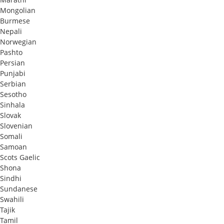
Mongolian
Burmese
Nepali
Norwegian
Pashto
Persian
Punjabi
Serbian
Sesotho
Sinhala
Slovak
Slovenian
Somali
Samoan
Scots Gaelic
Shona
Sindhi
Sundanese
Swahili
Tajik
Tamil