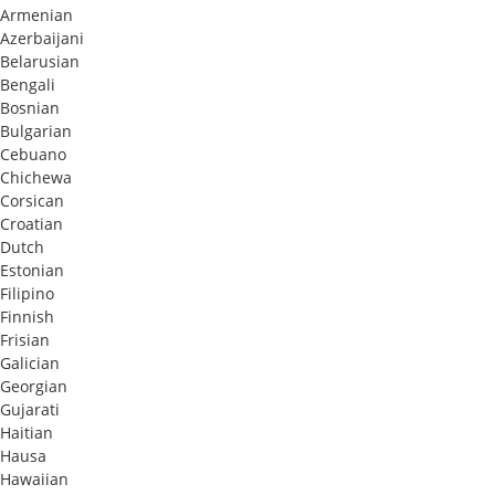
Armenian
Azerbaijani
Belarusian
Bengali
Bosnian
Bulgarian
Cebuano
Chichewa
Corsican
Croatian
Dutch
Estonian
Filipino
Finnish
Frisian
Galician
Georgian
Gujarati
Haitian
Hausa
Hawaiian