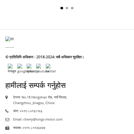
© प्रतिलिपि अधिकार - 2018-2024: सबै अधिकार सुरक्षित।
हामीलाई सम्पर्क गर्नुहोस
ठेगाना: No.18 Hengshan रोड, नयाँ जिल्ला,
Changzhou, Jinagsu, China
फोन: ०५१९-८५१३८१६६
Email: cherry@longs-motor.com
फ्याक्स: ०५१९-८५१३६७३७