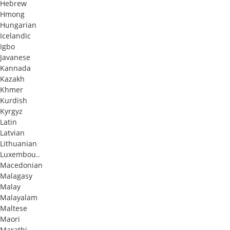
Hebrew
Hmong
Hungarian
Icelandic
Igbo
Javanese
Kannada
Kazakh
Khmer
Kurdish
Kyrgyz
Latin
Latvian
Lithuanian
Luxembou..
Macedonian
Malagasy
Malay
Malayalam
Maltese
Maori
Marathi