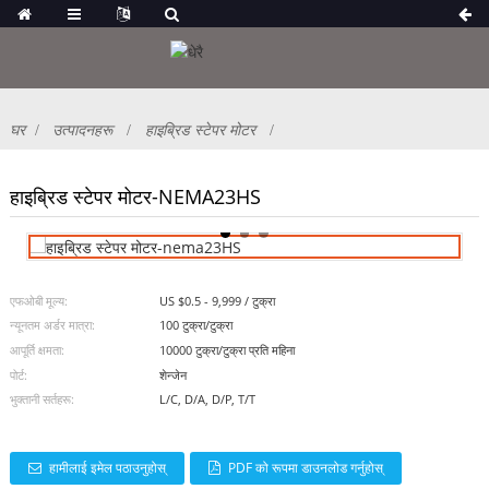
घर
उत्पादनहरू
हाइब्रिड स्टेपर मोटर
हाइब्रिड स्टेपर मोटर-NEMA23HS
एफओबी मूल्य:
US $0.5 - 9,999 / टुक्रा
न्यूनतम अर्डर मात्रा:
100 टुक्रा/टुक्रा
आपूर्ति क्षमता:
10000 टुक्रा/टुक्रा प्रति महिना
पोर्ट:
शेन्जेन
भुक्तानी सर्तहरू:
L/C, D/A, D/P, T/T
हामीलाई इमेल पठाउनुहोस्
PDF को रूपमा डाउनलोड गर्नुहोस्