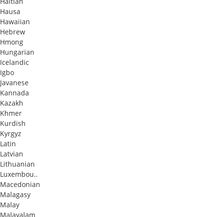
Haitian
Hausa
Hawaiian
Hebrew
Hmong
Hungarian
Icelandic
Igbo
Javanese
Kannada
Kazakh
Khmer
Kurdish
Kyrgyz
Latin
Latvian
Lithuanian
Luxembou..
Macedonian
Malagasy
Malay
Malayalam