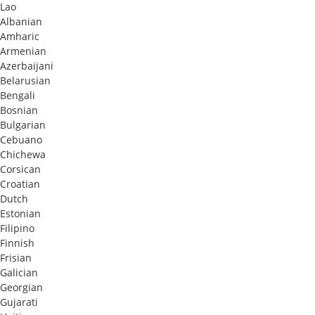
Lao
Albanian
Amharic
Armenian
Azerbaijani
Belarusian
Bengali
Bosnian
Bulgarian
Cebuano
Chichewa
Corsican
Croatian
Dutch
Estonian
Filipino
Finnish
Frisian
Galician
Georgian
Gujarati