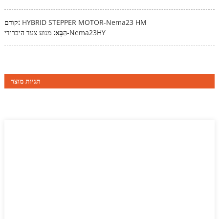
HYBRID STEPPER MOTOR-Nema23 HM
קודם:
מנוע צעד היברידי-Nema23HY
הַבָּא:
תגיות מוצר