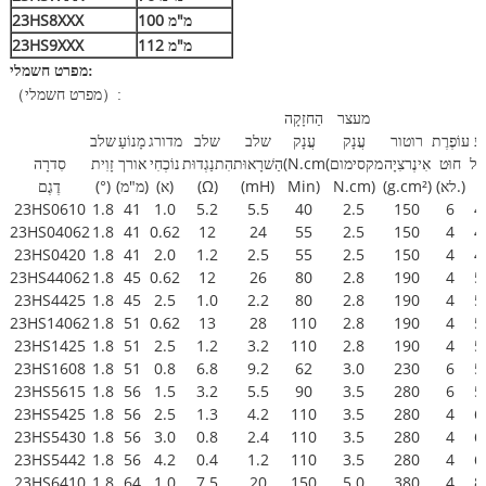
100 מ"מ
23HS8XXX
112 מ"מ
23HS9XXX
מפרט חשמלי
:
（
:
）
מפרט חשמלי
מעצר
הַחזָקָה
ֹעַ
עוֹפֶרֶת
רוטור
עֲנָק
עֲנָק
שלב
שלב
מדורג
מָנוֹעַ
שלב
קָל
חוּט
אִינֶרצִיָה
(מקסימום
(N.cm
הַשׁרָאוּת
הִתנַגְדוּת
נוֹכְחִי
אורך
זָוִית
סִדרָה
(לא.)
(g.cm²)
N.cm)
Min)
(mH)
(Ω)
(א)
(מ"מ)
(°)
דֶגֶם
23HS0610
1.8
41
1.0
5.2
5.5
40
2.5
150
6
4
23HS04062
1.8
41
0.62
12
24
55
2.5
150
4
4
23HS0420
1.8
41
2.0
1.2
2.5
55
2.5
150
4
4
23HS44062
1.8
45
0.62
12
26
80
2.8
190
4
5
23HS4425
1.8
45
2.5
1.0
2.2
80
2.8
190
4
5
23HS14062
1.8
51
0.62
13
28
110
2.8
190
4
5
23HS1425
1.8
51
2.5
1.2
3.2
110
2.8
190
4
5
23HS1608
1.8
51
0.8
6.8
9.2
62
3.0
230
6
5
23HS5615
1.8
56
1.5
3.2
5.5
90
3.5
280
6
5
23HS5425
1.8
56
2.5
1.3
4.2
110
3.5
280
4
6
23HS5430
1.8
56
3.0
0.8
2.4
110
3.5
280
4
6
23HS5442
1.8
56
4.2
0.4
1.2
110
3.5
280
4
6
23HS6410
1.8
64
1.0
7.5
20
150
5.0
380
4
8