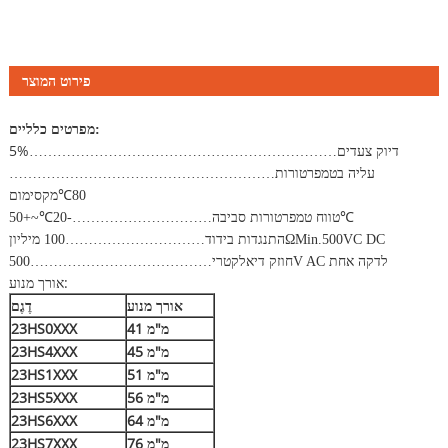
פירוט המוצר
מפרטים כלליים
:
דיוק צעדים
5%
…………………………………………………………
עליה בטמפרטורות
…………………………………………………
80
℃
מקסימום
טווח טמפרטורות סביבה
~+50
℃
-20
…………………………
℃
התנגדות בידוד
Min.500VC DC
Ω
…………………………
100 מיליון
חוזק דיאלקטרי
500V AC לדקה אחת
…………………………………
אורך מנוע:
אורך מנוע
דֶגֶם
41 מ"מ
23HS0XXX
45 מ"מ
23HS4XXX
51 מ"מ
23HS1XXX
56 מ"מ
23HS5XXX
64 מ"מ
23HS6XXX
76 מ"מ
23HS7XXX