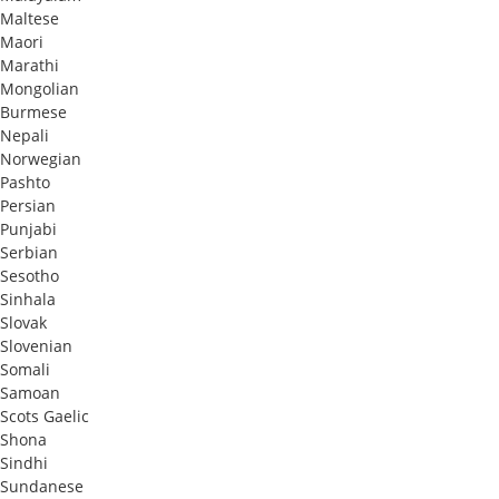
Maltese
Maori
Marathi
Mongolian
Burmese
Nepali
Norwegian
Pashto
Persian
Punjabi
Serbian
Sesotho
Sinhala
Slovak
Slovenian
Somali
Samoan
Scots Gaelic
Shona
Sindhi
Sundanese