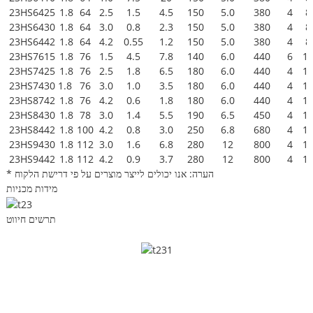
23HS6425
1.8
64
2.5
1.5
4.5
150
5.0
380
4
8
23HS6430
1.8
64
3.0
0.8
2.3
150
5.0
380
4
8
23HS6442
1.8
64
4.2
0.55
1.2
150
5.0
380
4
8
23HS7615
1.8
76
1.5
4.5
7.8
140
6.0
440
6
1
23HS7425
1.8
76
2.5
1.8
6.5
180
6.0
440
4
1
23HS7430
1.8
76
3.0
1.0
3.5
180
6.0
440
4
1
23HS8742
1.8
76
4.2
0.6
1.8
180
6.0
440
4
1
23HS8430
1.8
78
3.0
1.4
5.5
190
6.5
450
4
1
23HS8442
1.8
100
4.2
0.8
3.0
250
6.8
680
4
1
23HS9430
1.8
112
3.0
1.6
6.8
280
12
800
4
1
23HS9442
1.8
112
4.2
0.9
3.7
280
12
800
4
1
* הערה: אנו יכולים לייצר מוצרים על פי דרישת הלקוח
מידות מכניות
תרשים חיווט