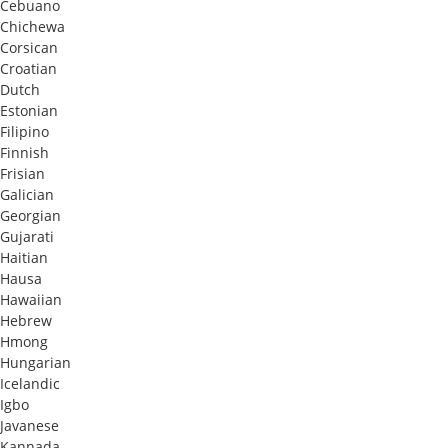
Cebuano
Chichewa
Corsican
Croatian
Dutch
Estonian
Filipino
Finnish
Frisian
Galician
Georgian
Gujarati
Haitian
Hausa
Hawaiian
Hebrew
Hmong
Hungarian
Icelandic
Igbo
Javanese
Kannada