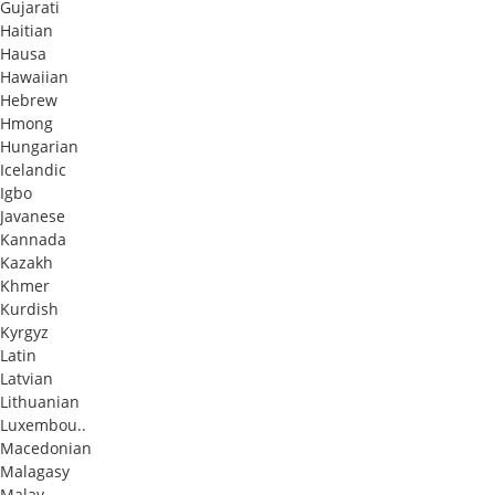
Gujarati
Haitian
Hausa
Hawaiian
Hebrew
Hmong
Hungarian
Icelandic
Igbo
Javanese
Kannada
Kazakh
Khmer
Kurdish
Kyrgyz
Latin
Latvian
Lithuanian
Luxembou..
Macedonian
Malagasy
Malay