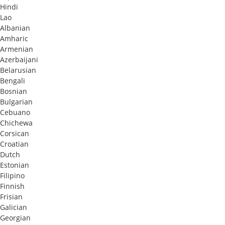
Hindi
Lao
Albanian
Amharic
Armenian
Azerbaijani
Belarusian
Bengali
Bosnian
Bulgarian
Cebuano
Chichewa
Corsican
Croatian
Dutch
Estonian
Filipino
Finnish
Frisian
Galician
Georgian